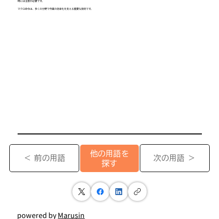
時には注意が必要です。
マクロ命令は、多くの分野で作業の効率化を支える重要な技術です。
他の用語を
＜ 前の用語
次の用語 ＞
探す
powered by
Marusin