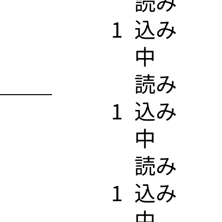
​読み
1
込み
中
​読み
1
込み
中
​読み
1
込み
中