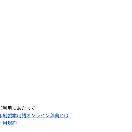
ご利用にあたって
印刷製本用語オンライン辞典とは
利用規約​