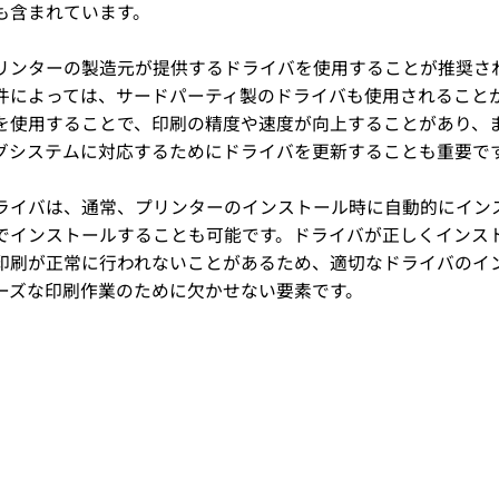
も含まれています。
リンターの製造元が提供するドライバを使用することが推奨さ
件によっては、サードパーティ製のドライバも使用されること
を使用することで、印刷の精度や速度が向上することがあり、
グシステムに対応するためにドライバを更新することも重要で
ライバは、通常、プリンターのインストール時に自動的にイン
でインストールすることも可能です。ドライバが正しくインス
印刷が正常に行われないことがあるため、適切なドライバのイ
ーズな印刷作業のために欠かせない要素です。