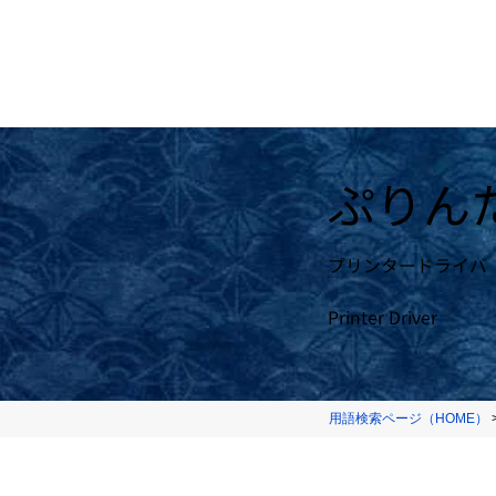
ぷりん
プリンタードライバ
Printer Driver
用語検索ページ（HOME）