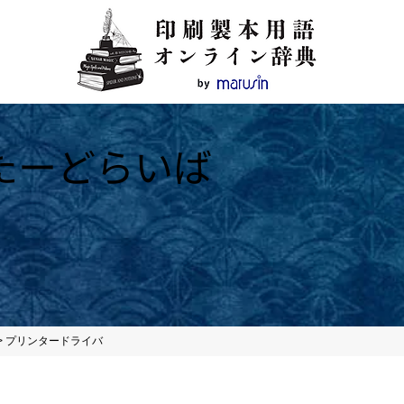
たーどらいば
>
プリンタードライバ