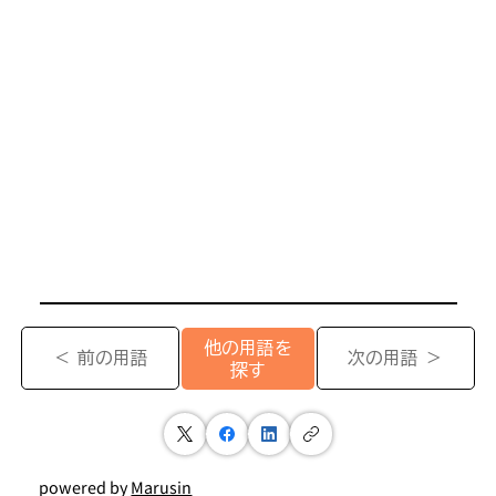
他の用語を
＜ 前の用語
次の用語 ＞
探す
powered by
Marusin