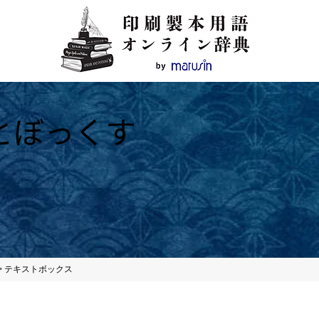
とぼっくす
>
テキストボックス