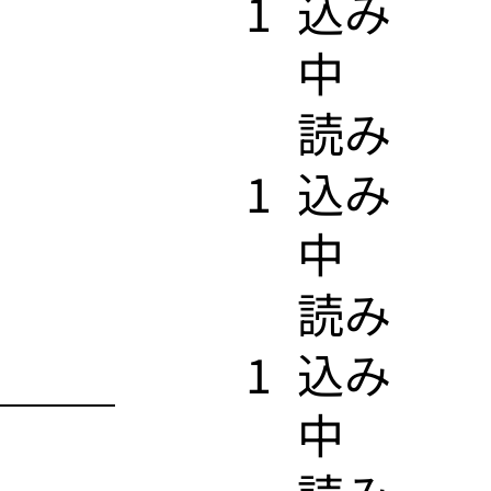
1
込み
中
​読み
1
込み
中
​読み
1
込み
中