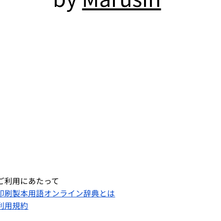
ご利用にあたって
印刷製本用語オンライン辞典とは
利用規約​