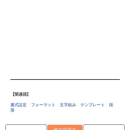
【​関連語】
書式設定
フォーマット
文字組み
テンプレート
段
落