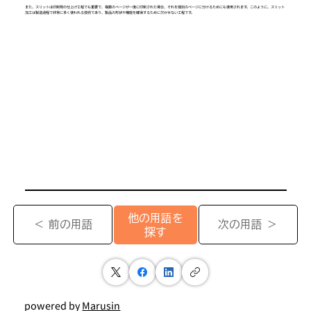
また、スリットは印刷物の仕上げ工程でも重要で、複数のページが一度に印刷された場合、それを個別のページに分けるためにも使用されます。このように、スリット
加工は製造過程で非常に多く使われる技術であり、製品の形状や機能を確保するために欠かせない工程です。
他の用語を
＜ 前の用語
次の用語 ＞
探す
powered by
Marusin