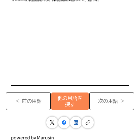
ストリートペーパーは、地域社会と直接結びつきながら、多様な意見や価値観を広める重要なメディアとして機能しています。
他の用語を
＜ 前の用語
次の用語 ＞
探す
powered by
Marusin