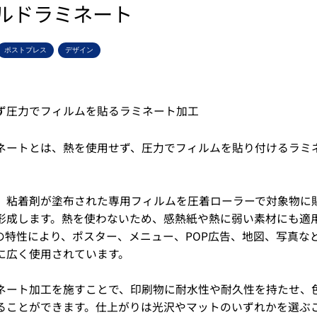
ルドラミネート
ポストプレス
デザイン
ず圧力でフィルムを貼るラミネート加工
ネートとは、熱を使用せず、圧力でフィルムを貼り付けるラミ
、粘着剤が塗布された専用フィルムを圧着ローラーで対象物に
形成します。熱を使わないため、感熱紙や熱に弱い素材にも適
の特性により、ポスター、メニュー、POP広告、地図、写真な
に広く使用されています。
ネート加工を施すことで、印刷物に耐水性や耐久性を持たせ、
ることができます。仕上がりは光沢やマットのいずれかを選ぶ