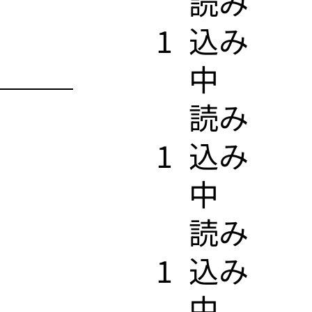
​読み
1
込み
中
​読み
1
込み
中
​読み
1
込み
中