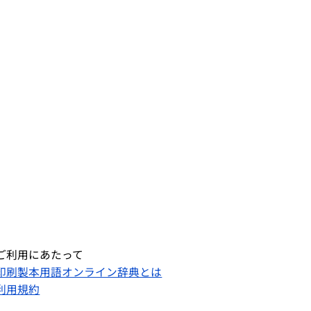
ご利用にあたって
印刷製本用語オンライン辞典とは
利用規約​