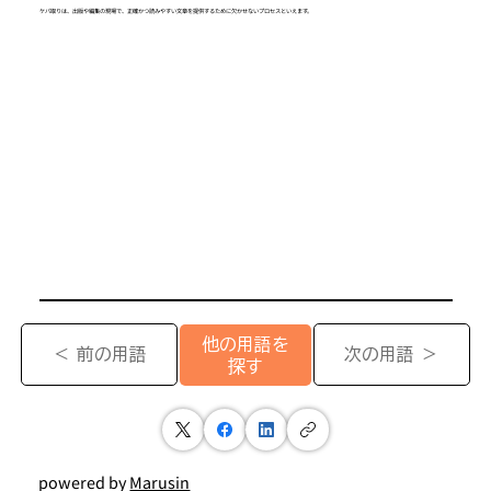
ケバ取りは、出版や編集の現場で、正確かつ読みやすい文章を提供するために欠かせないプロセスといえます。
他の用語を
＜ 前の用語
次の用語 ＞
探す
powered by
Marusin