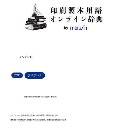
インデント
DTP
プリプレス
段落の先頭や行頭位置を下げて配置する書式設定
インデントは、段落の先頭を行全体から下げて配置する設定を指します。
箇条書きや段落の区切りを明確にするために使用され、文書の可読性を向上させます。